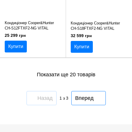
Кондиціонер Cooper&Hunter
Кондиціонер Cooper&Hunter
CH-S12FTXF2-NG VITAL
CH-S18FTXF2-NG VITAL
25 299 грн
32 599 грн
Купити
Купити
Показати ще 20 товарів
Назад
Вперед
1
з 3