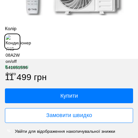
Колір
В наявності
11 499 грн
Купити
Замовити швидко
Увійти
для відображення накопичувальної знижки
%