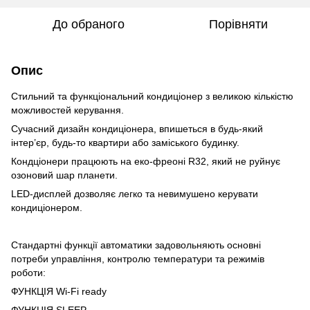
До обраного
Порівняти
Опис
Стильний та функціональний кондиціонер з великою кількістю
можливостей керування.
Сучасний дизайн кондиціонера, впишеться в будь-який
інтер’єр, будь-то квартири або заміського будинку.
Кондціонери працюють на еко-фреоні R32, який не руйнує
озоновий шар планети.
LED-дисплей дозволяє легко та невимушено керувати
кондиціонером.
Cтандартні функції автоматики задовольняють основні
потреби управління, контролю температури та режимів
роботи:
ФУНКЦІЯ Wi-Fi ready
ФУНКЦІЯ SLEEP