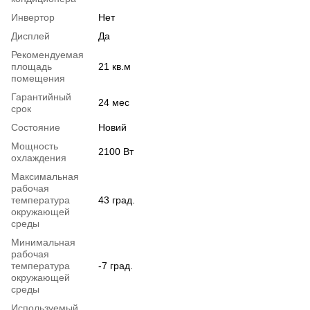
Инвертор
Нет
Дисплей
Да
Рекомендуемая
площадь
21 кв.м
помещения
Гарантийный
24 мес
срок
Состояние
Новий
Мощность
2100 Вт
охлаждения
Максимальная
рабочая
температура
43 град.
окружающей
среды
Минимальная
рабочая
температура
-7 град.
окружающей
среды
Используемый