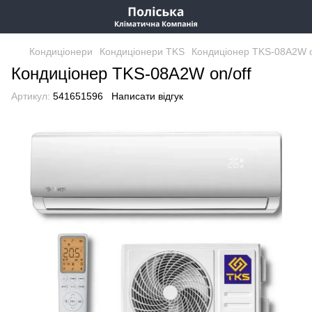
Кондиціонери
Кондиціонери TKS
Кондиціонер TKS-08A2W o
Кондиціонер TKS-08A2W on/off
Артикул:
541651596
Написати відгук