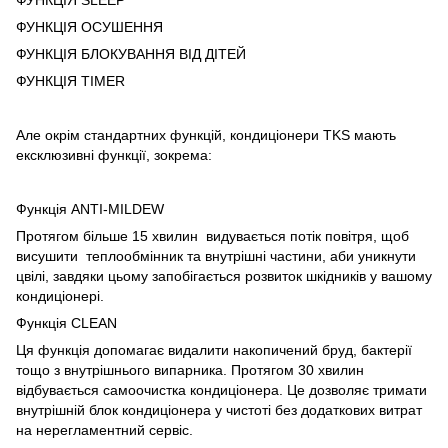
ФУНКЦІЯ ОСУШЕННЯ
ФУНКЦІЯ БЛОКУВАННЯ ВІД ДІТЕЙ
ФУНКЦІЯ TIMER
Але окрім стандартних функцій, кондиціонери TKS мають
ексклюзивні функції, зокрема:
Функція ANTI-MILDEW
Протягом більше 15 хвилин видувається потік повітря, щоб
висушити теплообмінник та внутрішні частини, аби уникнути
цвілі, завдяки цьому запобігається розвиток шкідників у вашому
кондиціонері.
Функція CLEAN
Ця функція допомагає видалити накопичений бруд, бактерії
тощо з внутрішнього випарника. Протягом 30 хвилин
відбувається самоочистка кондиціонера. Це дозволяє тримати
внутрішній блок кондиціонера у чистоті без додаткових витрат
на нерегламентний сервіс.