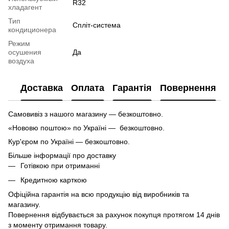
R32
хладагент
Тип
Спліт-система
кондиционера
Режим
осушения
Да
воздуха
Доставка
Оплата
Гарантія
Повернення
Самовивіз з нашого магазину — безкоштовно.
«Нововю поштою» по Україні — безкоштовно.
Кур'єром по Україні — безкоштовно.
Більше інформації про доставку
Готівкою при отриманні
Кредитною карткою
Офіційна гарантія на всю продукцію від виробників та
магазину.
Повернення відбувається за рахунок покупця протягом 14 днів
з моменту отримання товару.