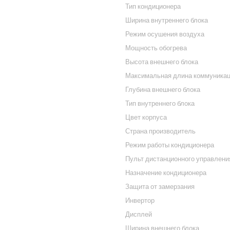
Тип кондиционера
Ширина внутреннего блока
Режим осушения воздуха
Мощность обогрева
Высота внешнего блока
Максимальная длина коммуника
Глубина внешнего блока
Тип внутреннего блока
Цвет корпуса
Страна производитель
Режим работы кондиционера
Пульт дистанционного управлени
Назначение кондиционера
Защита от замерзания
Инвертор
Дисплей
Ширина внешнего блока