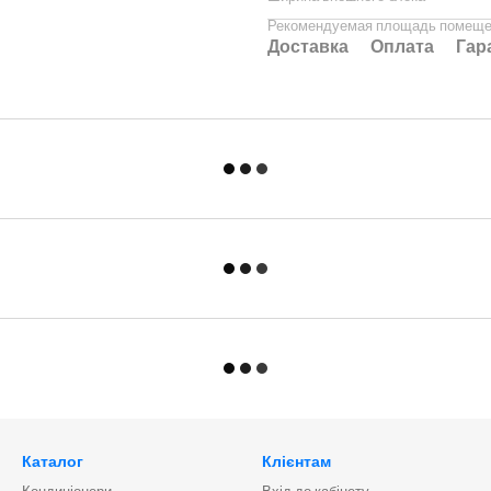
Рекомендуемая площадь помещ
Доставка
Оплата
Гар
Каталог
Клієнтам
Кондиціонери
Вхід до кабінету