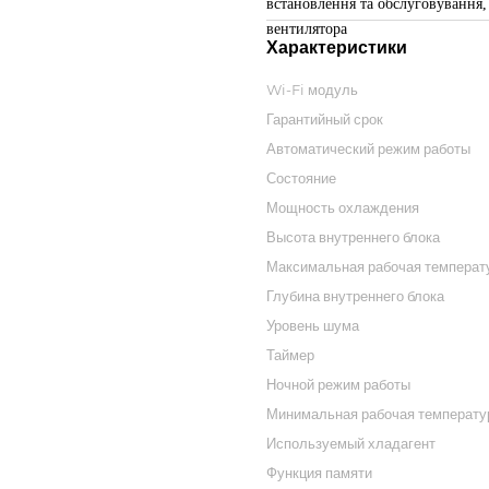
встановлення та обслуговування,
вентилятора
Характеристики
Wi-Fi модуль
Гарантийный срок
Автоматический режим работы
Состояние
Мощность охлаждения
Высота внутреннего блока
Максимальная рабочая температ
Глубина внутреннего блока
Уровень шума
Таймер
Ночной режим работы
Минимальная рабочая температ
Используемый хладагент
Функция памяти