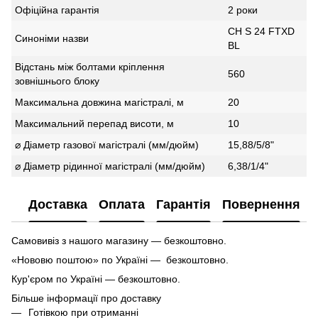
Офіційна гарантія
2 роки
CH S 24 FTXD
Синоніми назви
BL
Відстань між болтами кріплення
560
зовнішнього блоку
Максимальна довжина магістралі, м
20
Максимальний перепад висоти, м
10
⌀ Діаметр газової магістралі (мм/дюйм)
15,88/5/8"
⌀ Діаметр рідинної магістралі (мм/дюйм)
6,38/1/4"
Доставка
Оплата
Гарантія
Повернення
Самовивіз з нашого магазину — безкоштовно.
«Нововю поштою» по Україні — безкоштовно.
Кур'єром по Україні — безкоштовно.
Більше інформації про доставку
Готівкою при отриманні