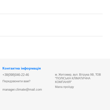
Контактна інформація
+38(098)046-22-46
м. Житомир, вул. Вітрука 9В, ТОВ
"ПОЛІСЬКА КЛІМАТИЧНА
Передзвонити вам?
КОМПАНІЯ"
Мапа проїзду
manager.climate@mail.com