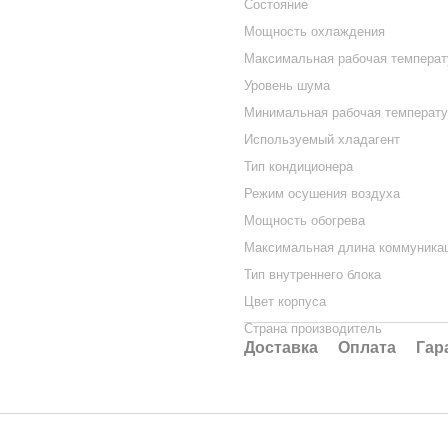
Состояние
Мощность охлаждения
Максимальная рабочая темпера
Уровень шума
Минимальная рабочая температ
Используемый хладагент
Тип кондиционера
Режим осушения воздуха
Мощность обогрева
Максимальная длина коммуника
Тип внутреннего блока
Цвет корпуса
Страна производитель
Доставка
Оплата
Гар