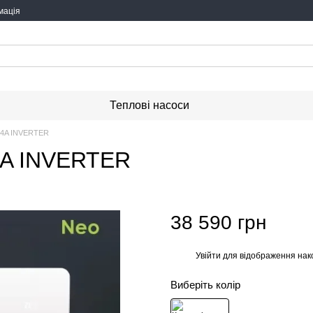
мація
Теплові насоси
24A INVERTER
4A INVERTER
38 590 грн
Увійти
для відображення нак
%
Виберіть колір