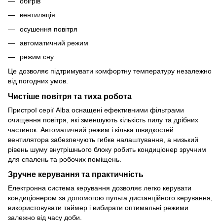
обігрів
вентиляція
осушення повітря
автоматичний режим
режим сну
Це дозволяє підтримувати комфортну температуру незалежно
від погодних умов.
Чистіше повітря та тиха робота
Пристрої серії Alba оснащені ефективними фільтрами
очищення повітря, які зменшують кількість пилу та дрібних
частинок. Автоматичний режим і кілька швидкостей
вентилятора забезпечують гибке налаштування, а низький
рівень шуму внутрішнього блоку робить кондиціонер зручним
для спалень та робочих поміщень.
Зручне керування та практичність
Електронна система керування дозволяє легко керувати
кондиціонером за допомогою пульта дистанційного керування,
використовувати таймер і вибирати оптимальні режими
залежно від часу доби.