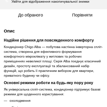
Увійти
для відображення накопичувальної знижки
%
До обраного
Порівняти
Опис
Надійне рішення для повсякденного комфорту
Кондиціонер Chigo Alba — побутова настінна інверторна спліт-
система, створена для ефективного формування
комфортного мікроклімату у житлових та робочих
приміщеннях невеликої площі. Серія Alba поєднує класичний
дизайн, простоту експлуатації та збалансований набір
функцій, що робить її практичним вибором для квартири,
приватного будинку чи офісу.
Основні режими роботи на будь-яку пору року
Як універсальна спліт-система, кондиціонер підтримує базові
режими для щоденного користування:
охолодження