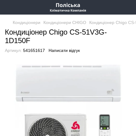
Кондиціонери
Кондиціонери CHIGO
Кондиціонер Chigo CS
Кондиціонер Chigo CS-51V3G-
1D150F
Артикул:
541651617
Написати відгук