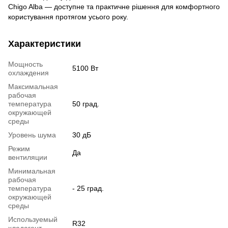
Chigo Alba — доступне та практичне рішення для комфортного
користування протягом усього року.
Характеристики
Мощность
5100 Вт
охлаждения
Максимальная
рабочая
температура
50 град.
окружающей
среды
Уровень шума
30 дБ
Режим
Да
вентиляции
Минимальная
рабочая
температура
- 25 град.
окружающей
среды
Используемый
R32